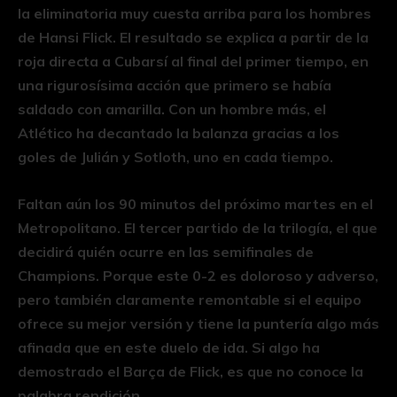
la eliminatoria muy cuesta arriba para los hombres
de Hansi Flick. El resultado se explica a partir de la
roja directa a Cubarsí al final del primer tiempo, en
una rigurosísima acción que primero se había
saldado con amarilla. Con un hombre más, el
Atlético ha decantado la balanza gracias a los
goles de Julián y Sotloth, uno en cada tiempo.
Faltan aún los 90 minutos del próximo martes en el
Metropolitano. El tercer partido de la trilogía, el que
decidirá quién ocurre en las semifinales de
Champions. Porque este 0-2 es doloroso y adverso,
pero también claramente remontable si el equipo
ofrece su mejor versión y tiene la puntería algo más
afinada que en este duelo de ida. Si algo ha
demostrado el Barça de Flick, es que no conoce la
palabra rendición.