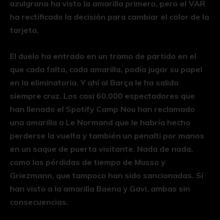
azulgrana ha visto la amarilla primero, pero el VAR
ha rectificado la decisión para cambiar el color de la
tarjeta.
El duelo ha entrado en un tramo de partido en el
que cada falta, cada amarilla, podía jugar su papel
en la eliminatoria. Y ahí al Barça le ha salido
siempre cruz. Los casi 60.000 espectadores que
han llenado el Spotify Camp Nou han reclamado
una amarilla a Le Normand que le habría hecho
perderse la vuelta y también un penalti por manos
en un saque de puerta visitante. Nada de nada,
como las pérdidas de tiempo de Musso y
Griezmann, que tampoco han sido sancionadas. Sí
han visto a la amarilla Baena y Gavi, ambas sin
consecuencias.