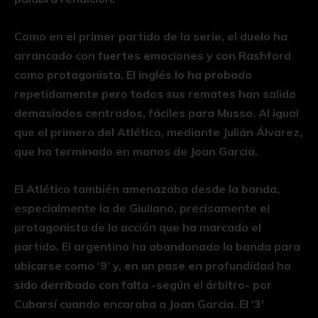
Como en el primer partido de la serie, el duelo ha
arrancado con fuertes emociones y con Rashford
como protagonista. El inglés lo ha probado
repetidamente pero todos sus remates han salido
demasiados centrados, fáciles para Musso. Al igual
que el primero del Atlético, mediante Julián Álvarez,
que ha terminado en manos de Joan Garcia.
El Atlético también amenazaba desde la banda,
especialmente la de Giuliano, precisamente el
protagonista de la acción que ha marcado el
partido. El argentino ha abandonado la banda para
ubicarse como ‘9’ y, en un pase en profundidad ha
sido derribado con falta -según el árbitro- por
Cubarsí cuando encaraba a Joan Garcia. El ‘3′