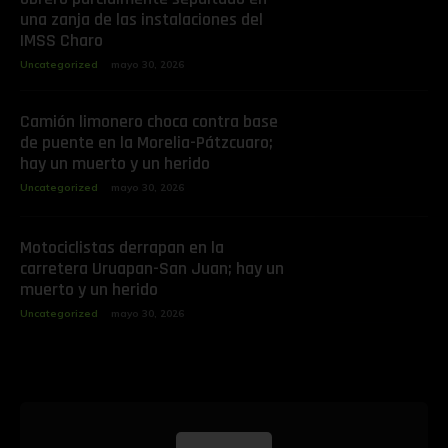
una zanja de las instalaciones del
IMSS Charo
Uncategorized
mayo 30, 2026
Camión limonero choca contra base
de puente en la Morelia-Pátzcuaro;
hay un muerto y un herido
Uncategorized
mayo 30, 2026
Motociclistas derrapan en la
carretera Uruapan-San Juan; hay un
muerto y un herido
Uncategorized
mayo 30, 2026