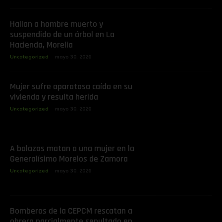
Hallan a hombre muerto y
suspendido de un árbol en La
Hacienda, Morelia
Uncategorized
mayo 30, 2026
Mujer sufre aparatosa caída en su
vivienda y resulta herida
Uncategorized
mayo 30, 2026
A balazos matan a una mujer en la
Generalísimo Morelos de Zamora
Uncategorized
mayo 30, 2026
Bomberos de la CEPCM rescatan a
obrero parcialmente sepultado en