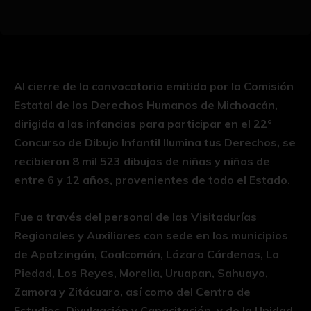
Al cierre de la convocatoria emitida por la Comisión
Estatal de los Derechos Humanos de Michoacán,
dirigida a las infancias para participar en el 22°
Concurso de Dibujo Infantil Ilumina tus Derechos, se
recibieron 8 mil 523 dibujos de niñas y niños de
entre 6 y 12 años, provenientes de todo el Estado.
Fue a través del personal de las Visitadurías
Regionales y Auxiliares con sede en los municipios
de Apatzingán, Coalcomán, Lázaro Cárdenas, La
Piedad, Los Reyes, Morelia, Uruapan, Sahuayo,
Zamora y Zitácuaro, así como del Centro de
Estudios, Divulgación y Capacitación, y de la Unidad