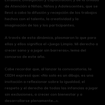
de Atención a Niñas, Niños y Adolescentes, que se
llevó a cabo la difusión y recepción de los trabajos
hechos con el talento, la creatividad y la
imaginación de las y los participantes.
A través de esta dinámica, plasmaron lo que para
ellas y ellos significa el «Juego Limpio. Mi derecho a
crecer sano y a jugar sin barreras», lema del
concurso de este año.
Cabe recordar que, al lanzar la convocatoria, la
CEDH expresó que: «No solo es un dibujo, es una
invitación a reflexionar sobre la igualdad, el
respeto y el derecho de todas las infancias a jugar
sin exclusiones, a crecer con bienestar y a
desarrollarse plenamente…».