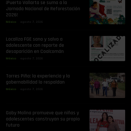
¡Puerto Vallarta se suma a la
Jornada Nacional de Reforestación
2026!
México
agosto 7, 2026
Localiza FGE sano y salvo a
adolescente con reporte de
desaparición en Coalcomán
México
agosto 7, 2026
Torres Piña: la experiencia y la
gobernabilidad lo respaldan
México
agosto 7, 2026
Gaby Molina promueve que niñas y
adolescentes construyan su propio
futuro