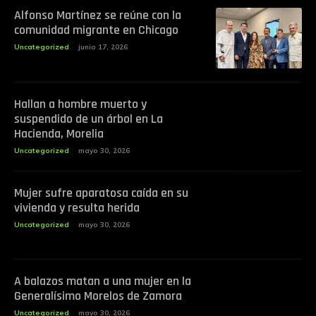
Alfonso Martínez se reúne con la
comunidad migrante en Chicago
Uncategorized
junio 17, 2026
Hallan a hombre muerto y
suspendido de un árbol en La
Hacienda, Morelia
Uncategorized
mayo 30, 2026
Mujer sufre aparatosa caída en su
vivienda y resulta herida
Uncategorized
mayo 30, 2026
A balazos matan a una mujer en la
Generalísimo Morelos de Zamora
Uncategorized
mayo 30, 2026