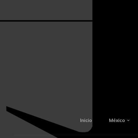
Inicio
México