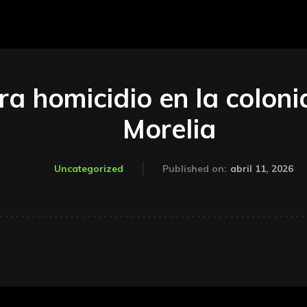
tra homicidio en la colon
Morelia
abril 11, 2026
Uncategorized
Published on: