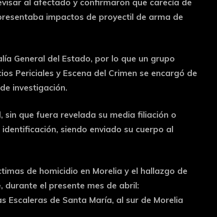
visar al afectado y confirmaron que carecía de
o presentaba impactos de proyectil de arma de
alía General del Estado, por lo que un grupo
icios Periciales y Escena del Crimen se encargó de
de investigación.
, sin que fuera revelada su media filiación o
 identificación, siendo enviado su cuerpo al
timas de homicidio en Morelia y el hallazgo de
, durante el presente mes de abril:
as Escaleras de Santa María, al sur de Morelia