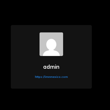
admin
https://imnmexico.com