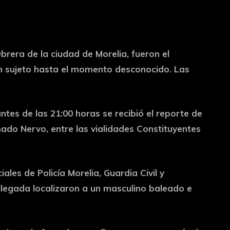
 Obrera de la ciudad de Morelia, fueron el
un sujeto hasta el momento desconocido. Las
tes de las 21:00 horas se recibió el reporte de
ado Nervo, entre las vialidades Constituyentes
iales de Policía Morelia, Guardia Civil y
llegada localizaron a un masculino baleado e