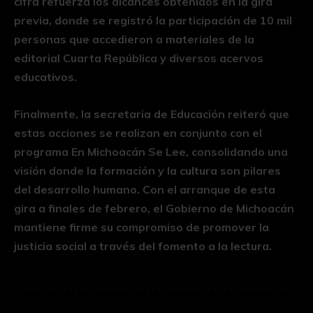
cifra refuerza los alcances obtenidos en la gira
previa, donde se registró la participación de 10 mil
personas que accedieron a materiales de la
editorial Cuarta República y diversos acervos
educativos.
Finalmente, la secretaria de Educación reiteró que
estas acciones se realizan en conjunto con el
programa En Michoacán Se Lee, consolidando una
visión donde la formación y la cultura son pilares
del desarrollo humano. Con el arranque de esta
gira a finales de febrero, el Gobierno de Michoacán
mantiene firme su compromiso de promover la
justicia social a través del fomento a la lectura.