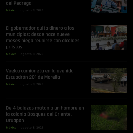
del Pedregal
México
agosto 8, 2026
El gobernador quita dinero a los
municipios; desde hace nueve
meses niega reunirse con alcaldes
priistas
México
agosto 8, 2026
Vuelca camioneta en la avenida
Escuadrón 201 de Morelia
México
agosto 8, 2026
De 4 balazos matan a un hombre en
la colonia Bosques del Oriente,
Uruapan
México
agosto 8, 2026