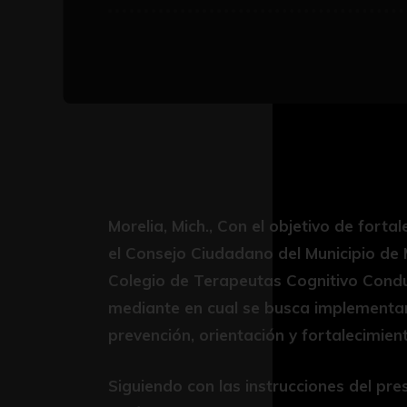
Morelia, Mich., Con el objetivo de forta
el Consejo Ciudadano del Municipio de 
Colegio de Terapeutas Cognitivo Condu
mediante en cual se busca implementar
prevención, orientación y fortalecimien
Siguiendo con las instrucciones del pre