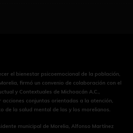
lecer el bienestar psicoemocional de la población,
Morelia, firmó un convenio de colaboración con el
ctual y Contextuales de Michoacán A.C.,
 acciones conjuntas orientadas a la atención,
to de la salud mental de las y los morelianos.
sidente municipal de Morelia, Alfonso Martínez