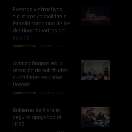
Eventos y atractivos
turísticos consolidan a
Morelia como uno de los
destinos favoritos del
verano
Ayuntamiento
agosto 5, 2026
Avanza Ooapas en la
atención de solicitudes
ciudadanas en Loma
Dorada
Ayuntamiento
agosto 4, 2026
Gobierno de Morelia
seguirá apoyando al
IMSS