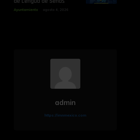
de Lengua de Señas
Ayuntamiento
agosto 4, 2026
admin
https://imnmexico.com