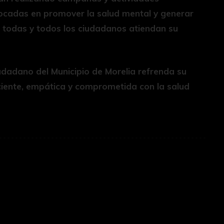
ocadas en promover la salud mental y generar
e todas y todos los ciudadanos atiendan su
udadano del Municipio de Morelia refrenda su
ente, empática y comprometida con la salud