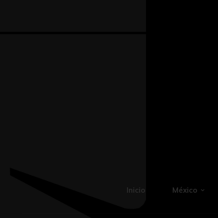
Inicio
México