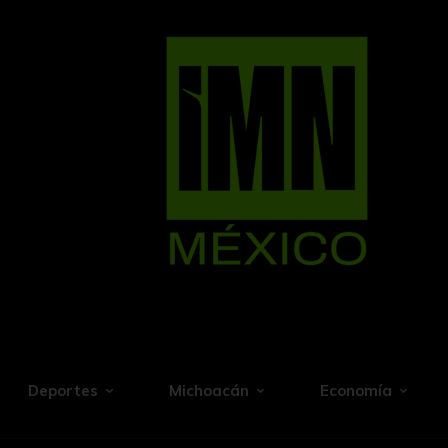
Deportes
Michoacán
Economía