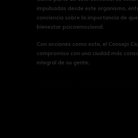
impulsadas desde este organismo, enf
conciencia sobre la importancia de qu
bienestar psicoemocional.
Con acciones como esta, el Consejo Ci
compromiso con una ciudad más consci
integral de su gente.