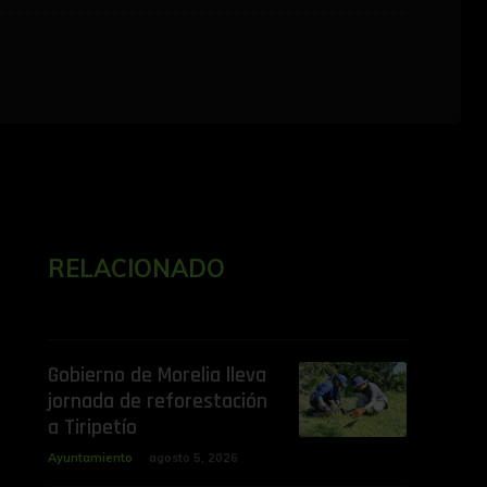
RELACIONADO
Gobierno de Morelia lleva
jornada de reforestación
a Tiripetío
Ayuntamiento
agosto 5, 2026