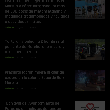
Fiscalía General ejecuta cateos en
Morelia y Pátzcuaro; asegura más
de 500 dosis de metanfetamina y
máquinas tragamonedas vinculadas
a actividades ilícitas
México
agosto 7, 2026
Torturan y balean a 2 hombres al
poniente de Morelia; uno muere y
otro queda herido
México
agosto 7, 2026
Presunto ladrón muere al caer de
azotea en la colonia Eduardo Ruiz,
Morelia
México
agosto 7, 2026
Con aval del Ayuntamiento de
Paracho, animalistas denuncian