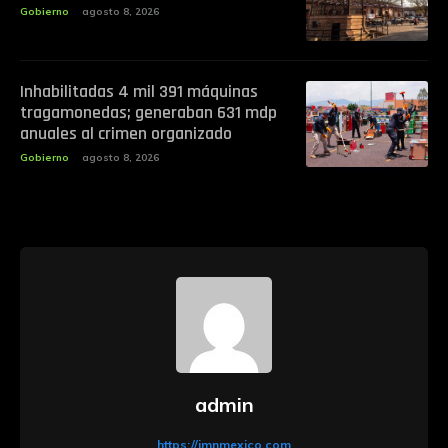
Gobierno
agosto 8, 2026
Inhabilitadas 4 mil 391 máquinas
tragamonedas; generaban 631 mdp
anuales al crimen organizado
Gobierno
agosto 8, 2026
admin
https://imnmexico.com