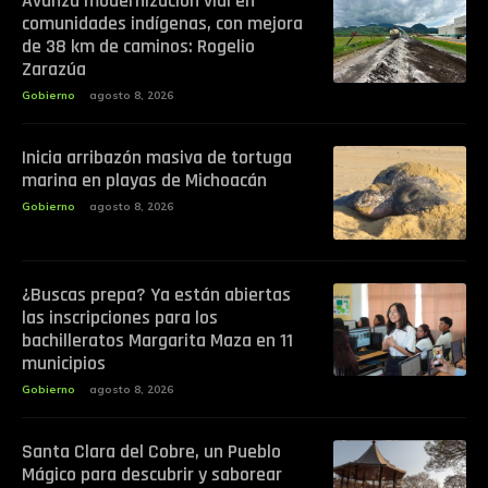
Avanza modernización vial en
comunidades indígenas, con mejora
de 38 km de caminos: Rogelio
Zarazúa
Gobierno
agosto 8, 2026
Inicia arribazón masiva de tortuga
marina en playas de Michoacán
Gobierno
agosto 8, 2026
¿Buscas prepa? Ya están abiertas
las inscripciones para los
bachilleratos Margarita Maza en 11
municipios
Gobierno
agosto 8, 2026
Santa Clara del Cobre, un Pueblo
Mágico para descubrir y saborear