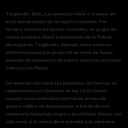
Tingüindin, Mich., La violencia volvió a irrumpir en
esta demarcación de la región occidente. Por
tercera ocasión en fechas recientes, un grupo de
civiles armados atacó a elementos de la Policía
Municipal de Tingüindín, dejando como saldo un
oficial lesionado por proyectil de arma de fuego,
además de momentos de pánico sobre la carretera
Zamora-Los Reyes.
De acuerdo con reportes policiales, los hechos se
registraron poco después de las 14:30 horas,
cuando varios individuos portando armas de
grueso calibre se desplazaban a bordo de una
camioneta Suburban negra y un vehículo blanco con
caja seca. A la altura de la entrada a la cabecera