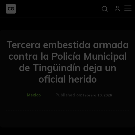
Tercera embestida armada
contra la Policía Municipal
de Tingüindín deja un
oficial herido
México
Published on:
febrero 10, 2026