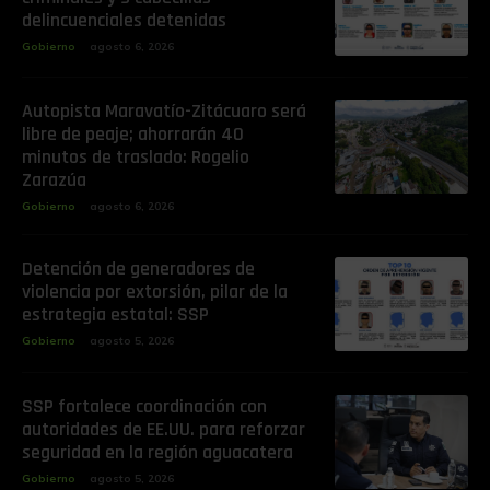
delincuenciales detenidas
Gobierno
agosto 6, 2026
Autopista Maravatío-Zitácuaro será
libre de peaje; ahorrarán 40
minutos de traslado: Rogelio
Zarazúa
Gobierno
agosto 6, 2026
Detención de generadores de
violencia por extorsión, pilar de la
estrategia estatal: SSP
Gobierno
agosto 5, 2026
SSP fortalece coordinación con
autoridades de EE.UU. para reforzar
seguridad en la región aguacatera
Gobierno
agosto 5, 2026