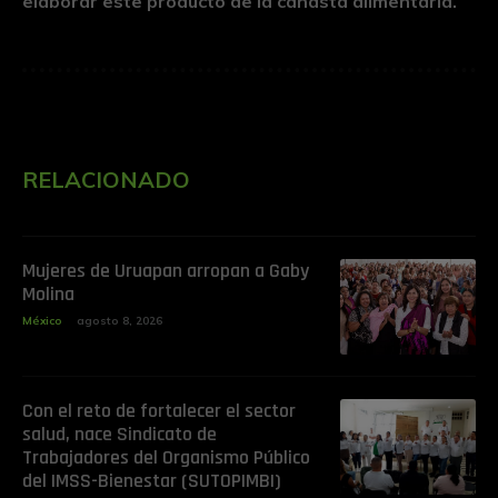
elaborar este producto de la canasta alimentaria.
RELACIONADO
Mujeres de Uruapan arropan a Gaby
Molina
México
agosto 8, 2026
Con el reto de fortalecer el sector
salud, nace Sindicato de
Trabajadores del Organismo Público
del IMSS-Bienestar (SUTOPIMBI)