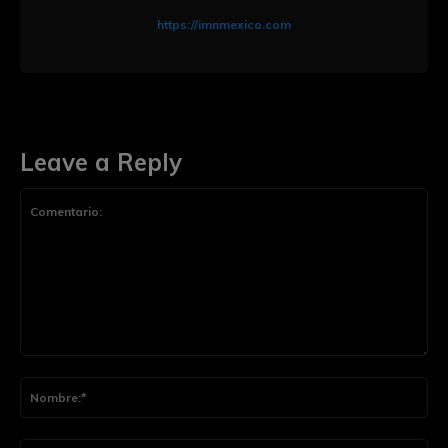
https://imnmexico.com
Leave a Reply
Comentario:
Nom