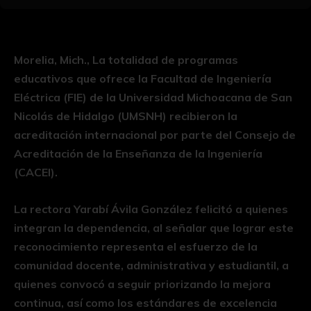
Morelia, Mich., La totalidad de programas
educativos que ofrece la Facultad de Ingeniería
Eléctrica (FIE) de la Universidad Michoacana de San
Nicolás de Hidalgo (UMSNH) recibieron la
acreditación internacional por parte del Consejo de
Acreditación de la Enseñanza de la Ingeniería
(CACEI).
La rectora Yarabí Ávila González felicitó a quienes
integran la dependencia, al señalar que lograr este
reconocimiento representa el esfuerzo de la
comunidad docente, administrativa y estudiantil, a
quienes convocó a seguir priorizando la mejora
continua, así como los estándares de excelencia