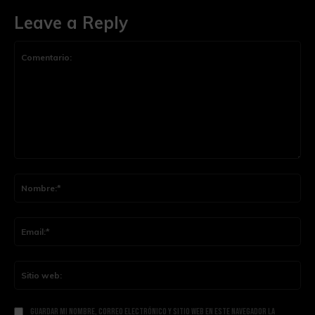
Leave a Reply
Comentario:
Nom
Ema
Siti
web
Guardar mi nombre, correo electrónico y sitio web en este navegador la