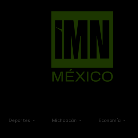
Deportes
Michoacán
Economía