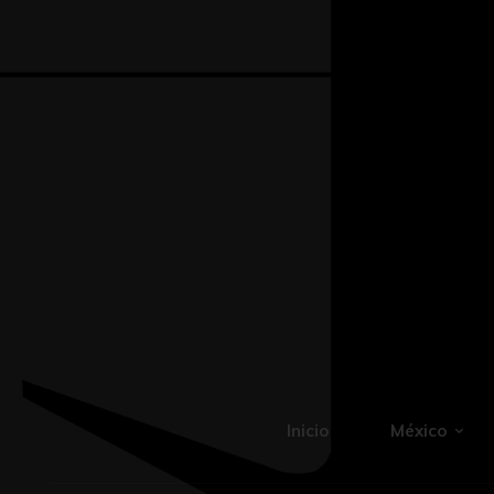
Inicio
México