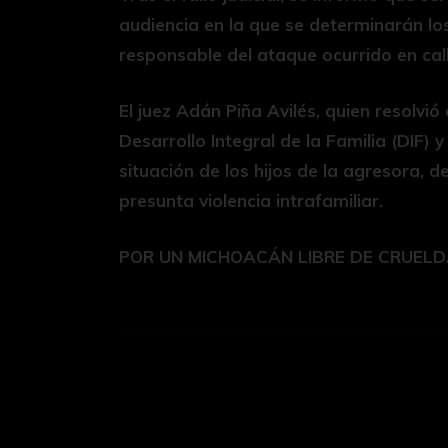
audiencia en la que se determinarán los
responsable del ataque ocurrido en cal
El juez Adán Piña Avilés, quien resolvi
Desarrollo Integral de la Familia (DIF) 
situación de los hijos de la agresora, 
presunta violencia intrafamiliar.
POR UN MICHOACÁN LIBRE DE CRUEL