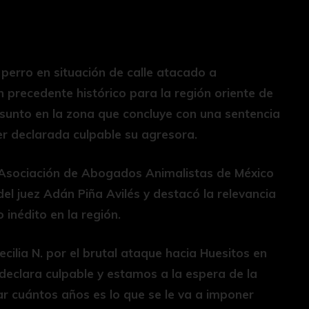
n perro en situación de calle atacado a
precedente histórico para la región oriente de
asunto en la zona que concluye con una sentencia
er declarada culpable su agresora.
 Asociación de Abogados Animalistas de México
del juez Adán Piña Avilés y destacó la relevancia
 inédito en la región.
ecilia N. por el brutal ataque hacia Huesitos en
 declara culpable y estamos a la espera de la
ar cuántos años es lo que se le va a imponer