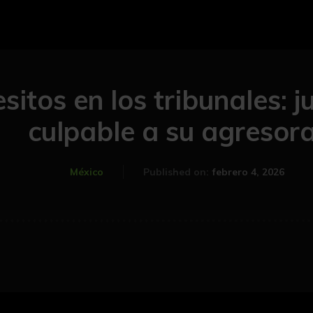
sitos en los tribunales: j
culpable a su agresor
febrero 4, 2026
México
Published on: