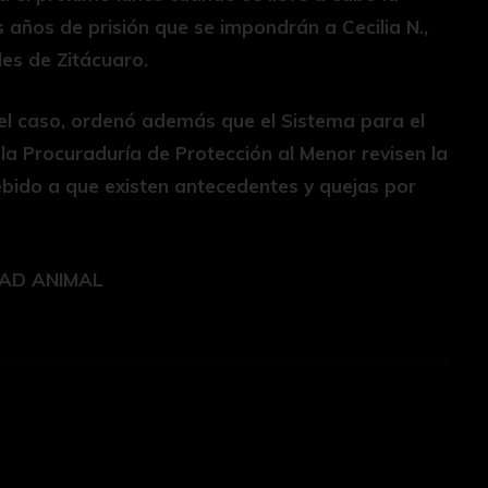
 años de prisión que se impondrán a Cecilia N.,
les de Zitácuaro.
ó el caso, ordenó además que el Sistema para el
y la Procuraduría de Protección al Menor revisen la
debido a que existen antecedentes y quejas por
DAD ANIMAL