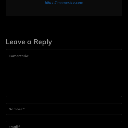
https://imnmexico.com
Leave a Reply
Comentario:
Nom
Ema