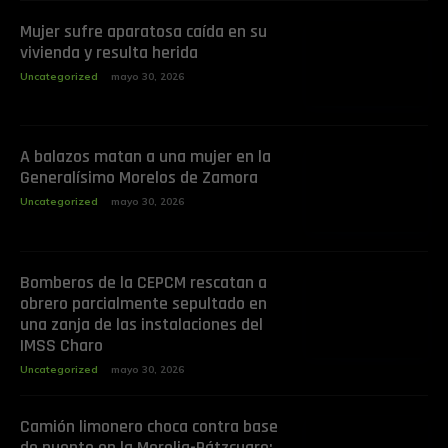
Mujer sufre aparatosa caída en su
vivienda y resulta herida
Uncategorized
mayo 30, 2026
A balazos matan a una mujer en la
Generalísimo Morelos de Zamora
Uncategorized
mayo 30, 2026
Bomberos de la CEPCM rescatan a
obrero parcialmente sepultado en
una zanja de las instalaciones del
IMSS Charo
Uncategorized
mayo 30, 2026
Camión limonero choca contra base
de puente en la Morelia-Pátzcuaro;