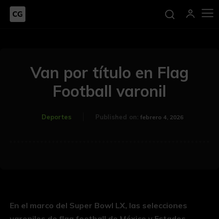
Van por título en Flag
Football varonil
Deportes
Published on:
febrero 4, 2026
En el marco del Super Bowl LX, las selecciones
varoniles de flag football de México y Estados