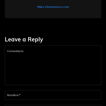
https://imnmexico.com
Leave a Reply
Comentario:
Nom